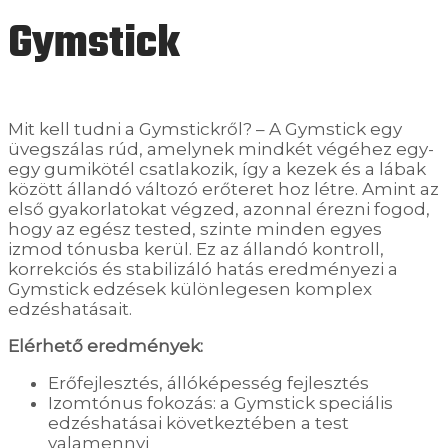
Gymstick
Mit kell tudni a Gymstickről? – A Gymstick egy
üvegszálas rúd, amelynek mindkét végéhez egy-
egy gumikötél csatlakozik, így a kezek és a lábak
között állandó változó erőteret hoz létre. Amint az
első gyakorlatokat végzed, azonnal érezni fogod,
hogy az egész tested, szinte minden egyes
izmod tónusba kerül. Ez az állandó kontroll,
korrekciós és stabilizáló hatás eredményezi a
Gymstick edzések különlegesen komplex
edzéshatásait.
Elérhető eredmények:
Erőfejlesztés, állóképesség fejlesztés
Izomtónus fokozás: a Gymstick speciális
edzéshatásai következtében a test
valamennyi