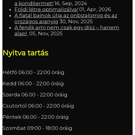
a konditermet!
16, Sep, 2024
Földi létre optimalizálva!
01, Apr, 2026
A fiatal bajnok útja az önbizalomig és az
országos aranyig
30, Nov, 2025
A fenék ami nem csak egy dísz – hanem
alap!
05, Nov, 2025
Nyitva tartás
Hétfő
06:00 - 22:00 óráig
Kedd
06:00 - 22:00 óráig
Szerda
06:00 - 22:00 óráig
Csütörtöl
06:00 - 22:00 óráig
Péntek
06:00 - 22:00 óráig
Szombat
09:00 - 18:00 óráig