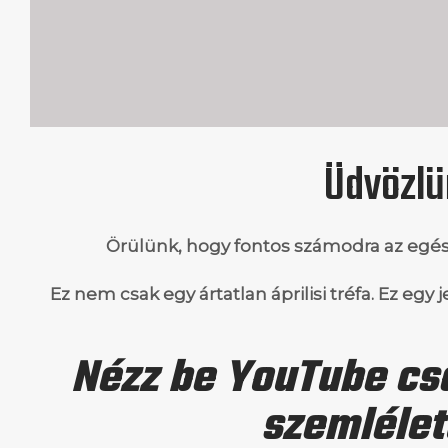
Üdvözlü
Örülünk, hogy fontos számodra az egé
Ez nem csak egy ártatlan áprilisi tréfa. Ez egy
Nézz be YouTube cs
szemlélet