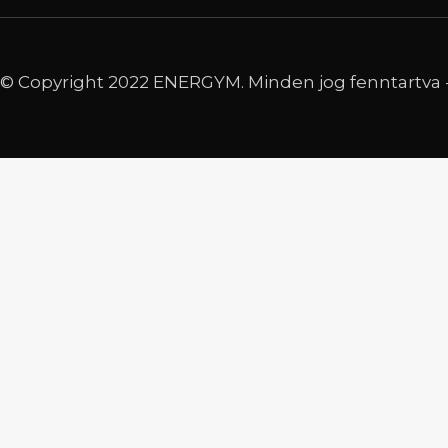
© Copyright 2022 ENERGYM. Minden jog fenntartva 