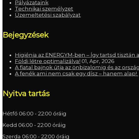
Pályázataink
Technikai személyzet
Üzemeltetési szabályzat
Bejegyzések
Higiénia az ENERGYM-ben – Így tartsd tisztán 
Földi létre optimalizálva!
01, Apr, 2026
A fiatal bajnok útja az önbizalomig és az orszá
A fenék ami nem csak egy dísz – hanem alap!
Nyitva tartás
Hétfő
06:00 - 22:00 óráig
Kedd
06:00 - 22:00 óráig
Szerda
06:00 - 22:00 óráig