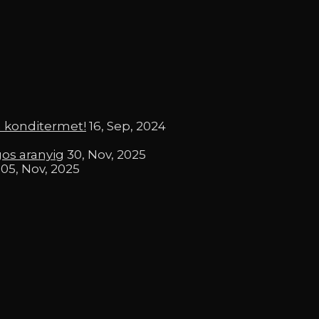
a konditermet!
16, Sep, 2024
gos aranyig
30, Nov, 2025
05, Nov, 2025