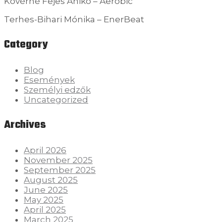
Kövérné Fejes Anikó – Aerobic
Terhes-Bihari Mónika – EnerBeat
Category
Blog
Események
Személyi edzők
Uncategorized
Archives
April 2026
November 2025
September 2025
August 2025
June 2025
May 2025
April 2025
March 2025