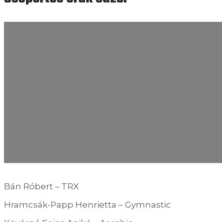
Bán Róbert – TRX
Hramcsák-Papp Henrietta – Gymnastic