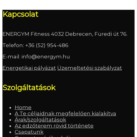
Kapcsolat
ENERGYM Fitness 4032 Debrecen, Füredi út 76.
Telefon:
+36 (52) 954-486
E-mail:
info@energym.hu
Energetikai pályázat
Üzemeltetési szabályzat
Szolgáltatások
Home
A Te céljaidnak megfelelően kialakítva
Árak/szolgáltatások
Az edzőterem rövid története
Csapatunk