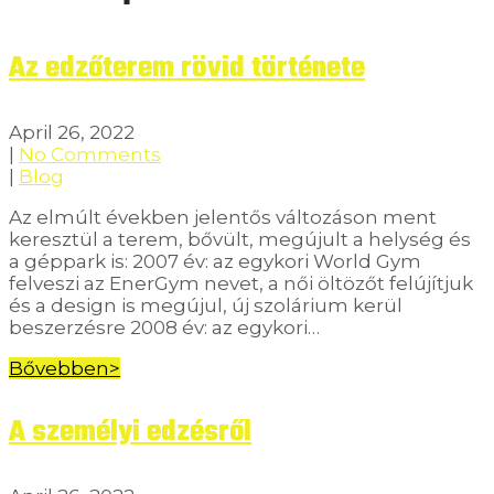
Az edzőterem rövid története
April 26, 2022
|
No Comments
|
Blog
Az elmúlt években jelentős változáson ment
keresztül a terem, bővült, megújult a helység és
a géppark is: 2007 év: az egykori World Gym
felveszi az EnerGym nevet, a női öltözőt felújítjuk
és a design is megújul, új szolárium kerül
beszerzésre 2008 év: az egykori…
Bővebben>
A személyi edzésről