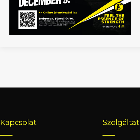
Kapcsolat
Szolgálta