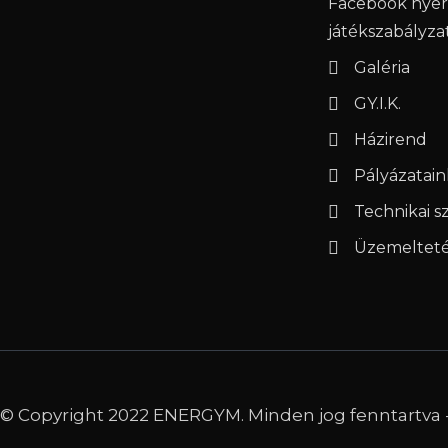
Facebook nye
játékszabályza
Galéria
GY.I.K.
Házirend
Pályázatain
Technikai 
Üzemeltetés
© Copyright 2022 ENERGYM. Minden jog fenntartva 