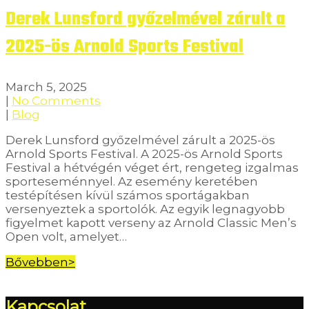
Derek Lunsford győzelmével zárult a
2025-ös Arnold Sports Festival
March 5, 2025
|
No Comments
|
Blog
Derek Lunsford győzelmével zárult a 2025-ös
Arnold Sports Festival. A 2025-ös Arnold Sports
Festival a hétvégén véget ért, rengeteg izgalmas
sporteseménnyel. Az esemény keretében
testépítésen kívül számos sportágakban
versenyeztek a sportolók. Az egyik legnagyobb
figyelmet kapott verseny az Arnold Classic Men’s
Open volt, amelyet…
Bővebben>
Kapcsolat