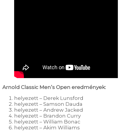
Arnold Classic Men’s Open eredmények:
helyezett – Derek Lunsford
helyezett – Samson Dauda
helyezett – Andrew Jacked
helyezett – Brandon Curry
helyezett – William Bonac
helyezett – Akim Williams