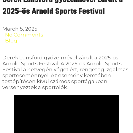
2025-ös Arnold Sports Festival
March 5, 2025
|
No Comments
|
Blog
Derek Lunsford győzelmével zárult a 2025-ös
Arnold Sports Festival. A 2025-ös Arnold Sports
Festival a hétvégén véget ért, rengeteg izgalmas
sporteseménnyel. Az esemény keretében
testépítésen kívül számos sportágakban
versenyeztek a sportolók.