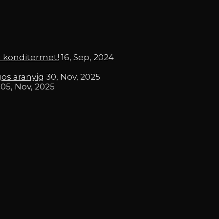
a konditermet!
16, Sep, 2024
gos aranyig
30, Nov, 2025
05, Nov, 2025