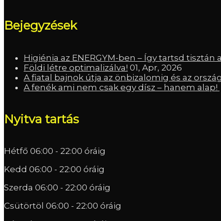
Bejegyzések
Higiénia az ENERGYM-ben – Így tartsd tisztán 
Földi létre optimalizálva!
01, Apr, 2026
A fiatal bajnok útja az önbizalomig és az orszá
A fenék ami nem csak egy dísz – hanem alap!
Nyitva tartás
Hétfő
06:00 - 22:00 óráig
Kedd
06:00 - 22:00 óráig
Szerda
06:00 - 22:00 óráig
Csütörtöl
06:00 - 22:00 óráig