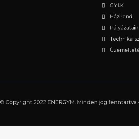
GY.I.K.
Házirend
Pályázatain
Technikai 
Üzemeltetés
© Copyright 2022 ENERGYM. Minden jog fenntartva 