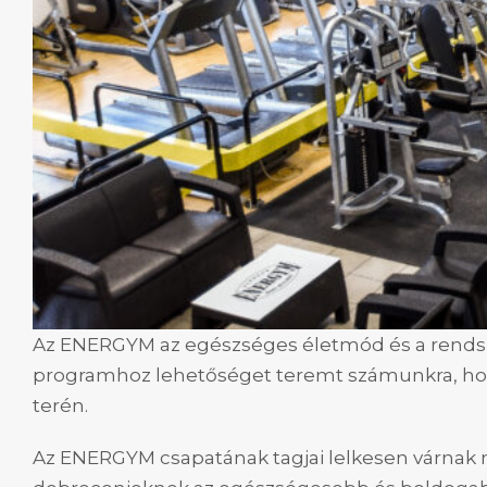
Az ENERGYM az egészséges életmód és a rendsze
programhoz lehetőséget teremt számunkra, h
terén.
Az ENERGYM csapatának tagjai lelkesen várnak m